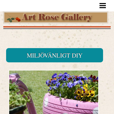
HEM
MILJÖVÄNLIGT DIY