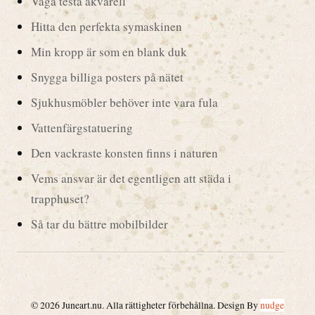
Våga testa akvarell
Hitta den perfekta symaskinen
Min kropp är som en blank duk
Snygga billiga posters på nätet
Sjukhusmöbler behöver inte vara fula
Vattenfärgstatuering
Den vackraste konsten finns i naturen
Vems ansvar är det egentligen att städa i
trapphuset?
Så tar du bättre mobilbilder
© 2026 Juneart.nu. Alla rättigheter förbehållna. Design By
nudge