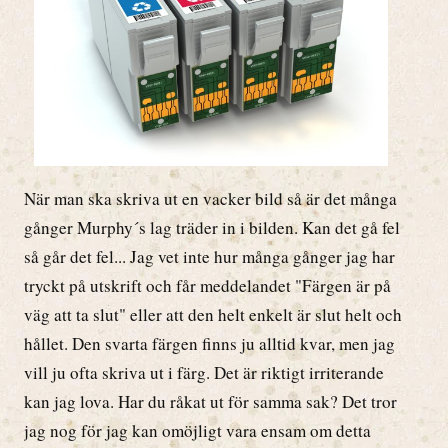
När man ska skriva ut en vacker bild så är det många
gånger Murphy´s lag träder in i bilden. Kan det gå fel
så går det fel... Jag vet inte hur många gånger jag har
tryckt på utskrift och får meddelandet "Färgen är på
väg att ta slut" eller att den helt enkelt är slut helt och
hållet. Den svarta färgen finns ju alltid kvar, men jag
vill ju ofta skriva ut i färg. Det är riktigt irriterande
kan jag lova. Har du råkat ut för samma sak? Det tror
jag nog för jag kan omöjligt vara ensam om detta