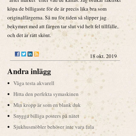
köpa de billigaste för de är precis lika bra som
originalfärgerna. Så nu för tiden så slipper jag
bekymret med att färgen tar slut vid helt fel tillfälle,
och det är rätt skönt.
18 okt. 2019
Andra inlägg
Våga testa akvarell
Hitta den perfekta symaskinen
Min kropp är som en blank duk
Snygga billiga posters på nätet
Sjukhusmöbler behöver inte vara fula